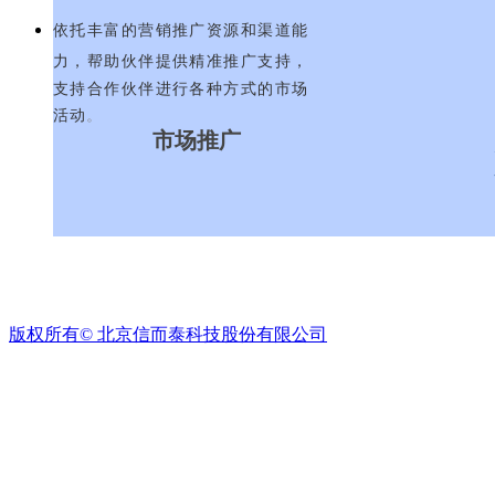
依托丰富的营销推广资源和渠道能
力，帮助伙伴提供精准推广支持，
支持合作伙伴进行各种方式的市场
活动
。
市场推广
产品咨询热线：010-82349338
版权所有©
北京信而泰科技股份有限公司
售后服务热线：400-081-9262
培训支持
根据公司产品及解决方案为合作伙