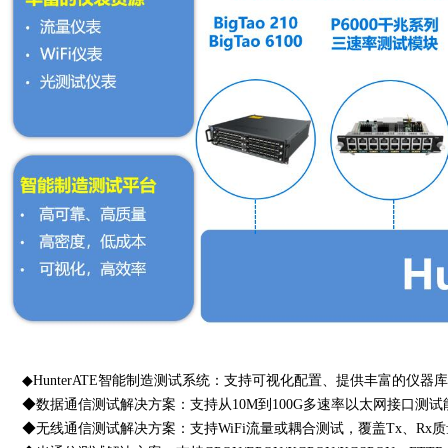
◆HunterATE智能制造测试系统：支持可视化配置、提供丰富的仪
◆数据通信测试解决方案：支持从10M到100G多速率以太网接口测试
◆无线通信测试解决方案：支持WiFi流量或耦合测试，覆盖Tx、Rx