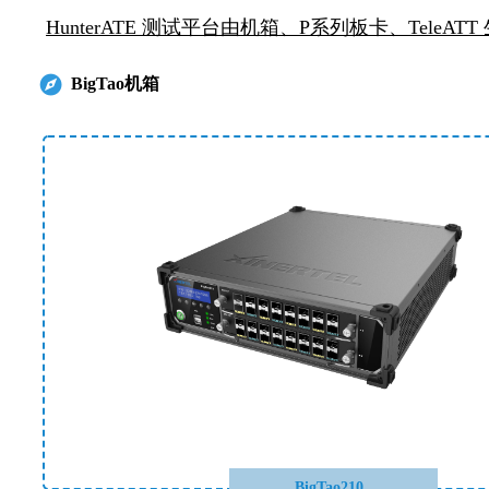
HunterATE 测试平台由机箱、P系列板卡、Tele
뀶
BigTao机箱
BigTao210