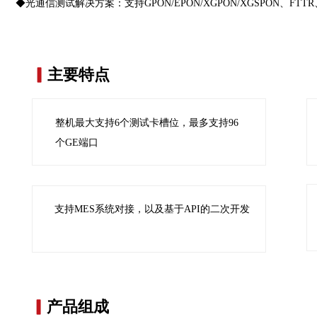
◆光通信测试解决方案：支持GPON/EPON/XGPON/XGSPON、
▎
主要特点
整机最大支持6个测试卡槽位，最多支持96
个GE端口
支持MES系统对接，以及基于API的二次开发
▎
产品组成