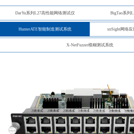
DarYu系列L27高性能网络测试仪
BigTao系
HunterATE智能制造测试系统
xnSight网
X-NetFuzzer模糊测试系统