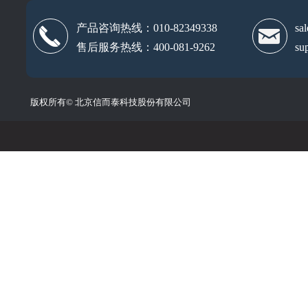
产品咨询热线：010-82349338
sa
끅
낂
售后服务热线：400-081-9262
su
版权所有©
北京信而泰科技股份有限公司