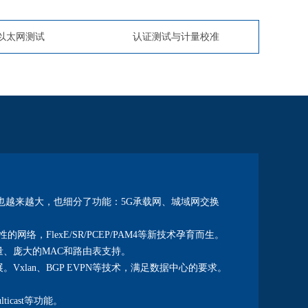
以太网测试
认证测试与计量校准
也越来越大，也细分了功能：5G承载网、城域网交换
络，FlexE/SR/PCEP/PAM4等新技术孕育而生。
、庞大的MAC和路由表支持。
xlan、BGP EVPN等技术，满足数据中心的要求。
icast等功能。