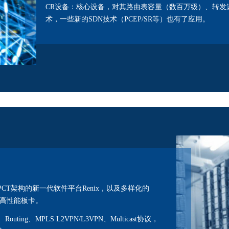
CR设备：核心设备，对其路由表容量（数百万级）、转发
术，一些新的SDN技术（PCEP/SR等）也有了应用。
T架构的新一代软件平台Renix，以及多样化的
10G高性能板卡。
ing、MPLS L2VPN/L3VPN、Multicast协议，