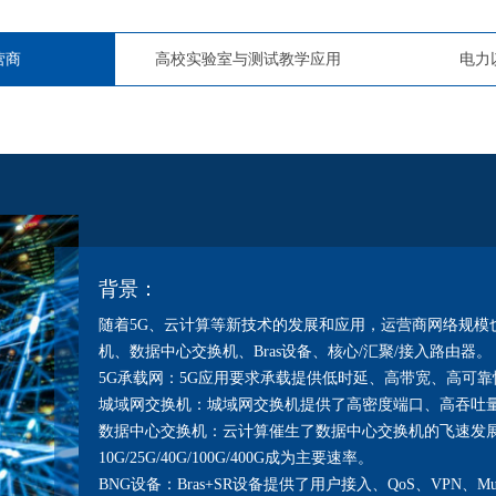
营商
高校实验室与测试教学应用
电力
背景：
随着5G、云计算等新技术的发展和应用，运营商网络规模
机、数据中心交换机、Bras设备、核心/汇聚/接入路由器。
5G承载网：5G应用要求承载提供低时延、高带宽、高可靠性的网
城域网交换机：城域网交换机提供了高密度端口、高吞吐量
数据中心交换机：云计算催生了数据中心交换机的飞速发展。V
10G/25G/40G/100G/400G成为主要速率。
BNG设备：Bras+SR设备提供了用户接入、QoS、VPN、Mult