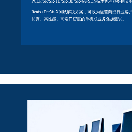
PCEP/SR/SR-TE/SR-BE/SRv6等SDN技术也有很好的
Renix+DarYu-X测试解决方案，可以为运营商或行
仿真、高性能、高端口密度的单机或业务叠加测试。