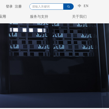
中
EN
登录
注册
끠
应用
服务与支持
关于我们