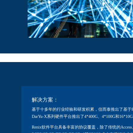
解决方案：
基于十多年的行业经验和研发积累，信而泰推出了基于PC
DarYu-X系列硬件平台推出了4*400G、4*100G和16*
Renix软件平台具备丰富的协议覆盖，除了传统的Access、Rout