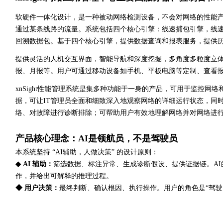
软硬件一体化设计，是一种被动网络检测设备，不会对网络的性能产生
通过某条线路的流量。系统包括四个核心引擎：线速捕包引擎，线
回溯数据包。基于四个核心引擎，提供数据查询和报表服务，提供
提供灵活的人机交互界面，智能导航和深度挖掘，多角度多粒度立体
报、月报等。用户可通过移动设备如手机、平板电脑等定制、查看
xnSight性能管理系统是集多种功能于一身的产品，可用于监控
据，可让IT管理员全面和细致深入地观察网络的详细运行状态，同
络、对故障进行诊断排除；可帮助用户有效地理解网络并对网络进
产品核心理念：AI是领航员，不是驾驶员
本系统坚持 “AI辅助，人做决策” 的设计原则：
◆ AI 辅助：
筛选数据、标注异常、生成诊断假设、提供证据链。AI
作，并给出可解释的推理过程。
◆ 用户决策：
最终判断、确认根因、执行操作。用户的角色是“驾驶