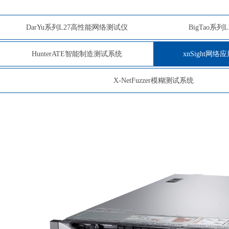
DarYu系列L27高性能网络测试仪
BigTao系
HunterATE智能制造测试系统
xnSight网
X-NetFuzzer模糊测试系统