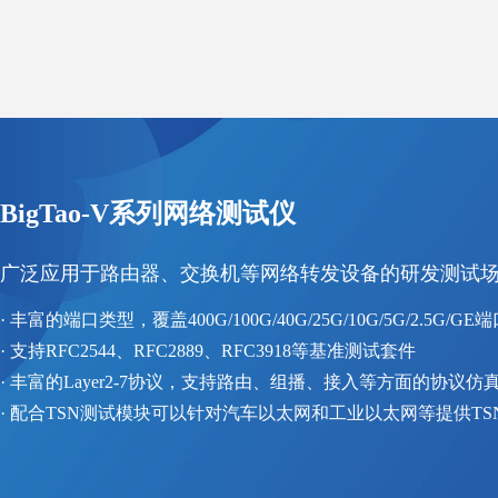
BigTao-V系列网络测试仪
广泛应用于路由器、交换机等网络转发设备的研发测试
· 丰富的端口类型，覆盖400G/100G/40G/25G/10G/5G/2.5G/GE
· 支持RFC2544、RFC2889、RFC3918等基准测试套件
· 丰富的Layer2-7协议，支持路由、组播、接入等方面的协议仿
· 配合TSN测试模块可以针对汽车以太网和工业以太网等提供T