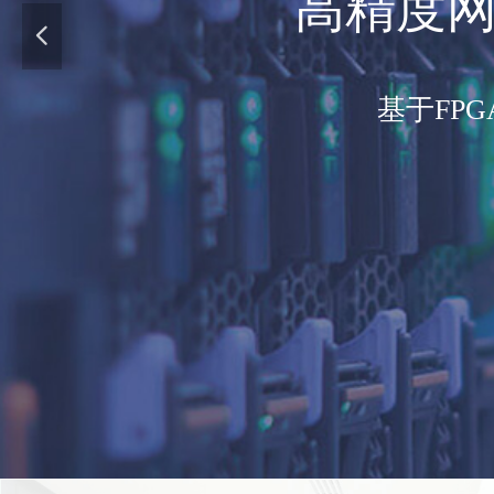
高精度网
넳
基于FP