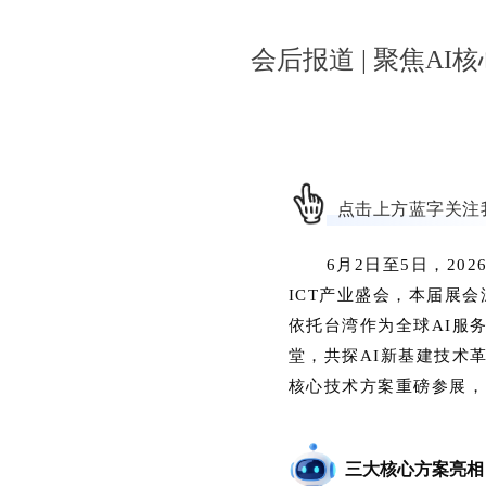
会后报道 | 聚焦A
点击上方蓝字关注
6月2日至5日，20
ICT产业盛会，本届展
依托台湾作为全球AI服
堂，共探AI新基建技术
核心技术方案重磅参展，
三大
核心方案亮相