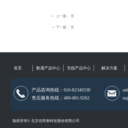
上一篇：
无
ꂃ
下一篇：
无
ꁹ
首页
数通产品中心
无线产品中心
解决方案
产品咨询热线：010-82349338
sa
끅
낂
售后服务热线：400-081-9262
su
版权所有©
北京信而泰科技股份有限公司