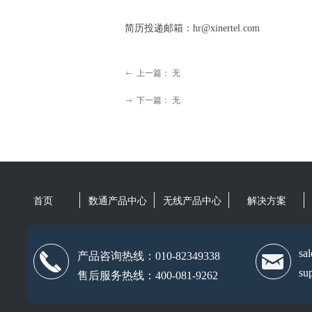
简历投递邮箱：hr@xinertel.com
上一篇：
无
ꂃ
下一篇：
无
ꁹ
首页
数通产品中心
无线产品中心
解决方案
sa
끅
낂
产品咨询热线：010-82349338
su
售后服务热线：400-081-9262