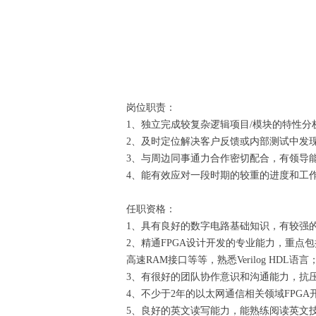
岗位职责：
1、独立完成较复杂逻辑项目/模块的特性
2、及时定位解决客户反馈或内部测试中发
3、与周边同事通力合作密切配合，有领导
4、能有效应对一段时期的较重的进度和工
任职资格：
1、具有良好的数字电路基础知识，有较强
2、精通FPGA设计开发的专业能力，重
高速RAM接口等等，熟悉Verilog HDL语言
3、有很好的团队协作意识和沟通能力，抗
4、不少于2年的以太网通信相关领域FPG
5、良好的英文读写能力，能熟练阅读英文