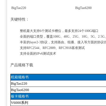
BigTao220
BigTao6200
关键特性：
整机最大支持6个测试卡槽位，最多支持24个100G端口
全面的端口类型，覆盖100G、40G、25G、10G、5G、2.5
丰富的layer2-3协议，支持路由、组播、接入等方面的协
支持RFC2544、RFC2889、RFC3918基准测试
支持全面的IPv6测试技术
产品规格下载
机箱规格书
BigTao220
BigTao6200
板卡规格书
V6000
系列