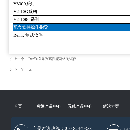
V8000
系列
V2-10G
系列
V2-100G
系列
配套软件操作指导
Renix
测试软件
上一个：
DarYu-X系列高性能网络测试仪
ꄴ
下一个：
无
ꄲ
首页
数通产品中心
无线产品中心
解决方案
产品咨询热线：010-82349338
sa