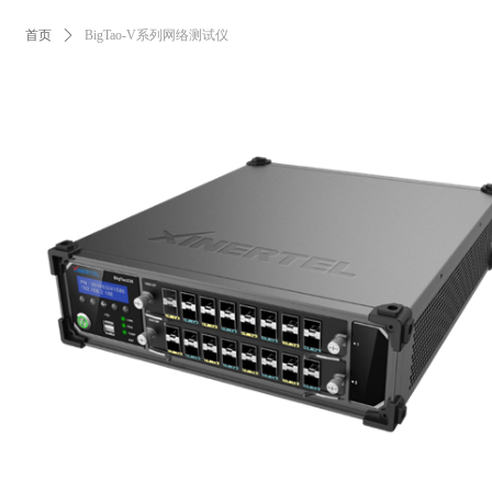
首页
ꄲ
BigTao-V系列网络测试仪