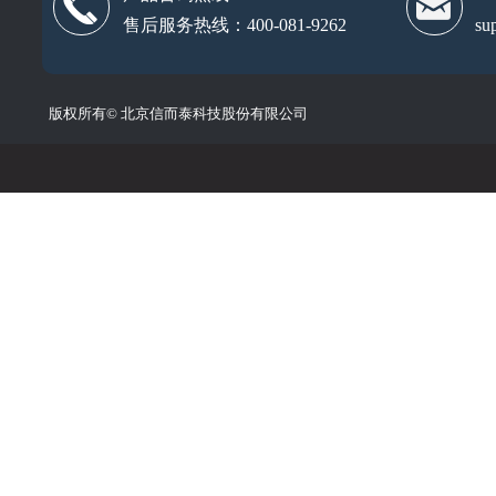
끅
낂
售后服务热线：400-081-9262
su
版权所有©
北京信而泰科技股份有限公司